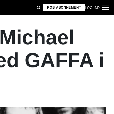
KØB ABONNEMENT
LOG IND
Michael
ed GAFFA i