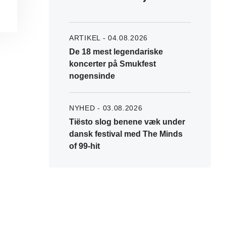
ARTIKEL - 04.08.2026
De 18 mest legendariske
koncerter på Smukfest
nogensinde
NYHED - 03.08.2026
Tiësto slog benene væk under
dansk festival med The Minds
of 99-hit