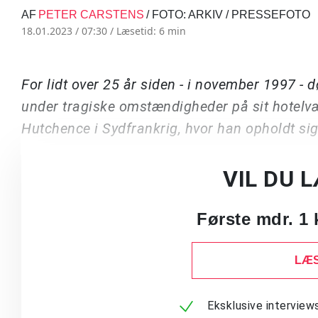
AF
PETER CARSTENS
/ FOTO: ARKIV / PRESSEFOTO
18.01.2023 / 07:30 /
Læsetid: 6 min
For lidt over 25 år siden - i november 1997 -
under tragiske omstændigheder på sit hotelvæ
Hutchence i Sydfrankrig, hvor han opholdt 
VIL DU 
Første mdr. 1 
LÆS
Eksklusive intervie