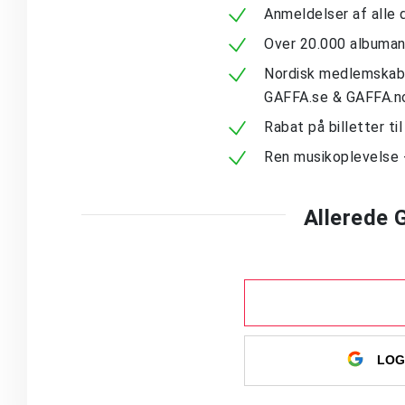
Anmeldelser af alle 
Over 20.000 albuma
Nordisk medlemskab -
GAFFA.se & GAFFA.n
Rabat på billetter ti
Ren musikoplevelse 
Allerede
LOG