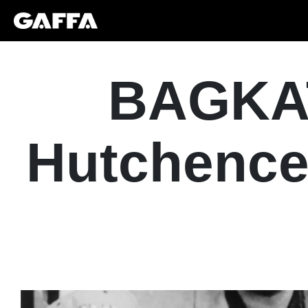
BAGKAT
Hutchence