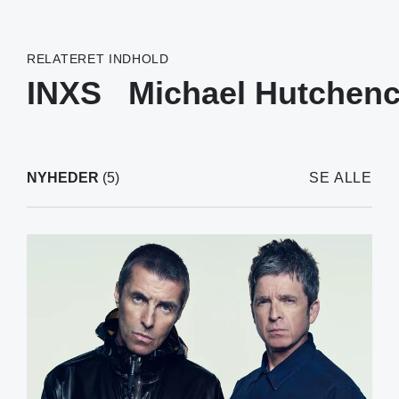
RELATERET INDHOLD
INXS
Michael Hutchen
NYHEDER
(5)
SE ALLE