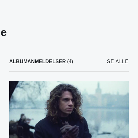
ce
ALBUMANMELDELSER
(4)
SE ALLE