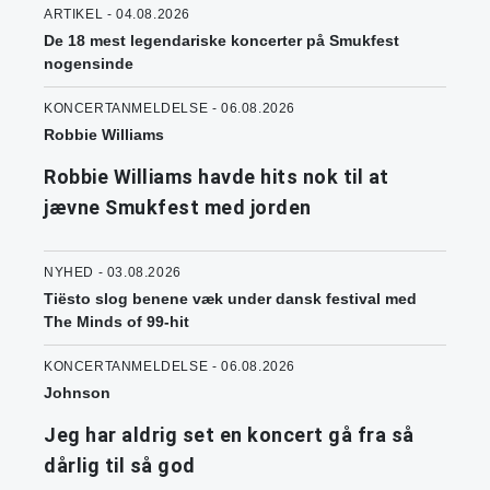
ARTIKEL - 04.08.2026
De 18 mest legendariske koncerter på Smukfest
nogensinde
KONCERTANMELDELSE - 06.08.2026
Robbie Williams
Robbie Williams havde hits nok til at
jævne Smukfest med jorden
NYHED - 03.08.2026
Tiësto slog benene væk under dansk festival med
The Minds of 99-hit
KONCERTANMELDELSE - 06.08.2026
Johnson
Jeg har aldrig set en koncert gå fra så
dårlig til så god