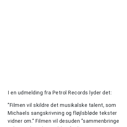
I en udmelding fra Petrol Records lyder det:
”Filmen vil skildre det musikalske talent, som
Michaels sangskrivning og fløjlsbløde tekster
vidner om.” Filmen vil desuden ”sammenbringe