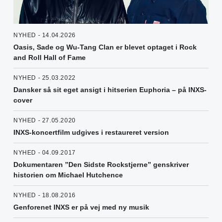
NYHED - 14.04.2026
Oasis, Sade og Wu-Tang Clan er blevet optaget i Rock
and Roll Hall of Fame
NYHED - 25.03.2022
Dansker så sit eget ansigt i hitserien Euphoria – på INXS-
cover
NYHED - 27.05.2020
INXS-koncertfilm udgives i restaureret version
NYHED - 04.09.2017
Dokumentaren ”Den Sidste Rockstjerne” genskriver
historien om Michael Hutchence
NYHED - 18.08.2016
Genforenet INXS er på vej med ny musik