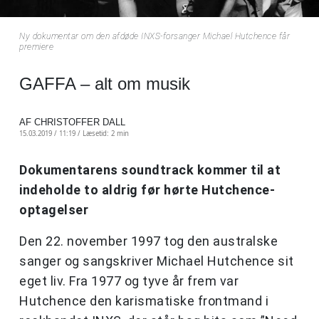
Ny dokumentar om den afdøde INXS-forsanger Michael Hutchence får
premiere
GAFFA – alt om musik
AF CHRISTOFFER DALL
15.03.2019 / 11:19 /
Læsetid: 2 min
Dokumentarens soundtrack kommer til at
indeholde to aldrig før hørte Hutchence-
optagelser
Den 22. november 1997 tog den australske
sanger og sangskriver Michael Hutchence sit
eget liv. Fra 1977 og tyve år frem var
Hutchence den karismatiske frontmand i