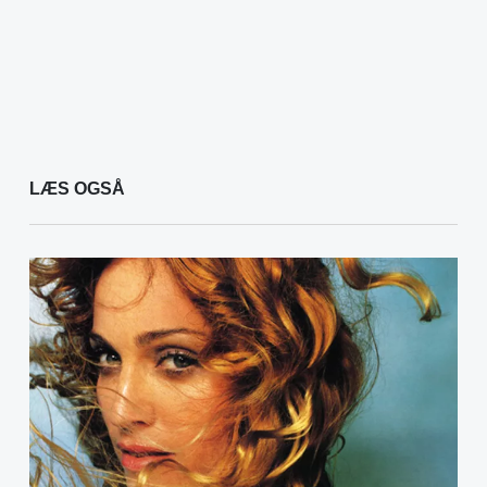
LÆS OGSÅ