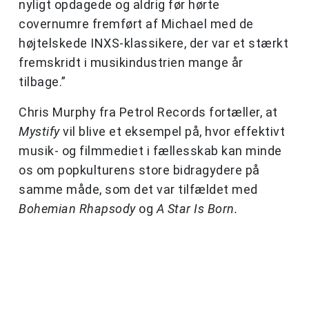
nyligt opdagede og aldrig før hørte
covernumre fremført af Michael med de
højtelskede INXS-klassikere, der var et stærkt
fremskridt i musikindustrien mange år
tilbage.”
Chris Murphy fra Petrol Records fortæller, at
Mystify
vil blive et eksempel på, hvor effektivt
musik- og filmmediet i fællesskab kan minde
os om popkulturens store bidragydere på
samme måde, som det var tilfældet med
Bohemian Rhapsody
og
A Star Is Born.