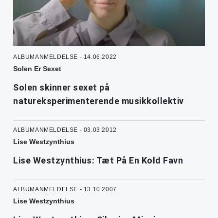
ALBUMANMELDELSE - 14.06.2022
Solen Er Sexet
Solen skinner sexet på
natureksperimenterende musikkollektiv
ALBUMANMELDELSE - 03.03.2012
Lise Westzynthius
Lise Westzynthius: Tæt På En Kold Favn
ALBUMANMELDELSE - 13.10.2007
Lise Westzynthius