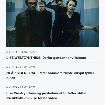
NYHED - 04.04.2023
LISE WESTZYNTHIUS: Derfor gendanner vi luksus
NYHED - 28.01.2022
20 ÅR SIDEN I DAG: Peter Sommers første udspil fylder
rundt
NYHED - 21.01.2022
Lise Westzynthius og prisbelønnet forfatter stifter
musikkollektiv – se første video