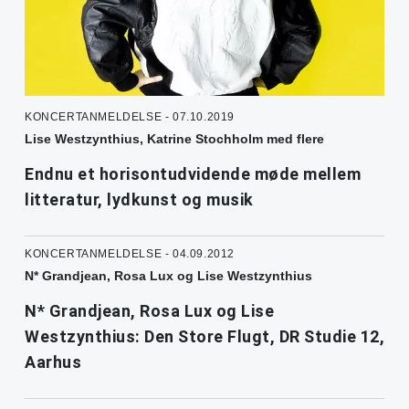
KONCERTANMELDELSE - 07.10.2019
Lise Westzynthius, Katrine Stochholm med flere
Endnu et horisontudvidende møde mellem
litteratur, lydkunst og musik
KONCERTANMELDELSE - 04.09.2012
N* Grandjean, Rosa Lux og Lise Westzynthius
N* Grandjean, Rosa Lux og Lise
Westzynthius: Den Store Flugt, DR Studie 12,
Aarhus