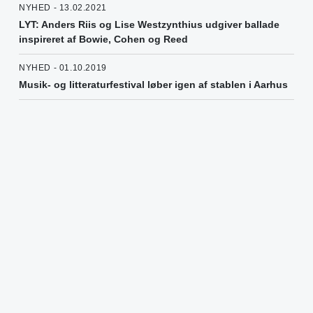
NYHED - 13.02.2021
LYT: Anders Riis og Lise Westzynthius udgiver ballade
inspireret af Bowie, Cohen og Reed
NYHED - 01.10.2019
Musik- og litteraturfestival løber igen af stablen i Aarhus