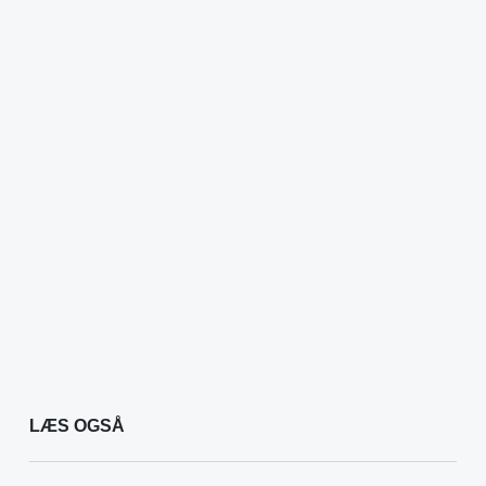
LÆS OGSÅ