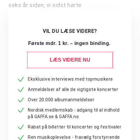
seks år siden, vi sidst hørte
VIL DU LÆSE VIDERE?
Første mdr. 1 kr. – ingen binding.
LÆS VIDERE NU
Eksklusive interviews med topmusikere
Anmeldelser af alle de vigtigste koncerter
Over 20.000 albumanmeldelser
Nordisk medlemskab - adgang til al indhold
på GAFFA.se & GAFFA.no
Rabat på billetter til koncerter og festivaler
Ren musikoplevelse - fravælg forstyrrende