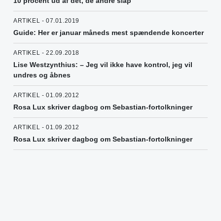
10 procent ud af det, de andre slap"
ARTIKEL - 07.01.2019
Guide: Her er januar måneds mest spændende koncerter
ARTIKEL - 22.09.2018
Lise Westzynthius: – Jeg vil ikke have kontrol, jeg vil
undres og åbnes
ARTIKEL - 01.09.2012
Rosa Lux skriver dagbog om Sebastian-fortolkninger
ARTIKEL - 01.09.2012
Rosa Lux skriver dagbog om Sebastian-fortolkninger