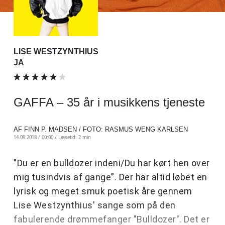
LISE WESTZYNTHIUS
JA
GAFFA – 35 år i musikkens tjeneste
AF FINN P. MADSEN / FOTO: RASMUS WENG KARLSEN
14.09.2018 / 00:00 /
Læsetid: 2 min
"Du er en bulldozer indeni/Du har kørt hen over
mig tusindvis af gange”. Der har altid løbet en
lyrisk og meget smuk poetisk åre gennem
Lise Westzynthius' sange som på den
fabulerende drømmefanger "Bulldozer". Det er