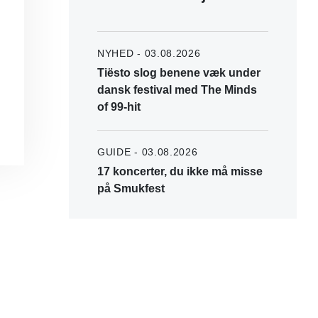
NYHED - 03.08.2026
Tiësto slog benene væk under
dansk festival med The Minds
of 99-hit
GUIDE - 03.08.2026
17 koncerter, du ikke må misse
på Smukfest