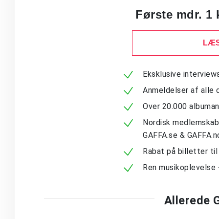
Første mdr. 1 
LÆS
Eksklusive intervie
Anmeldelser af alle 
Over 20.000 albuma
Nordisk medlemskab -
GAFFA.se & GAFFA.n
Rabat på billetter ti
Ren musikoplevelse 
Allerede