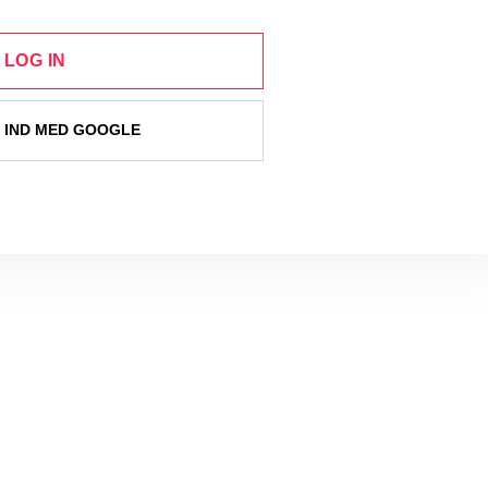
LOG IN
 IND MED GOOGLE