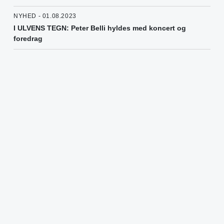
NYHED - 01.08.2023
I ULVENS TEGN: Peter Belli hyldes med koncert og
foredrag