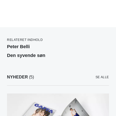
RELATERET INDHOLD
Peter Belli
Den syvende søn
NYHEDER
(5)
SE ALLE