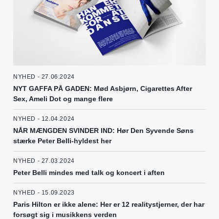
NYHED - 27.06.2024
NYT GAFFA PÅ GADEN: Mød Asbjørn, Cigarettes After
Sex, Ameli Dot og mange flere
NYHED - 12.04.2024
NÅR MÆNGDEN SVINDER IND: Hør Den Syvende Søns
stærke Peter Belli-hyldest her
NYHED - 27.03.2024
Peter Belli mindes med talk og koncert i aften
NYHED - 15.09.2023
Paris Hilton er ikke alene: Her er 12 realitystjerner, der har
forsøgt sig i musikkens verden