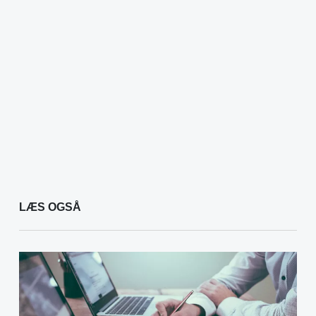
LÆS OGSÅ