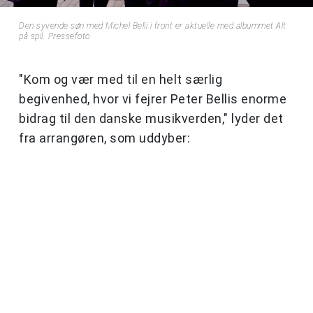
Den syvende søn med Michel Belli i front er aktuelle med albummet Alt
på spil. Pressefoto
"Kom og vær med til en helt særlig
begivenhed, hvor vi fejrer Peter Bellis enorme
bidrag til den danske musikverden," lyder det
fra arrangøren, som uddyber: