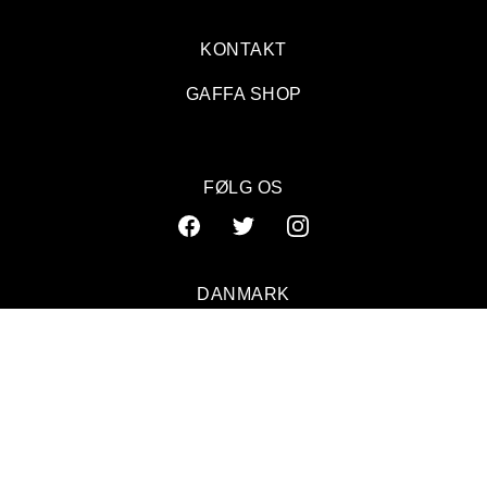
KONTAKT
GAFFA SHOP
FØLG OS
DANMARK
SVERIGE
NORGE
© 2026 GAFFA. ALL RIGHTS RESERVED