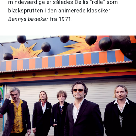
mindeværdige er således Bellis "rolle" som
blæksprutten i den animerede klassiker
Bennys badekar
fra 1971.