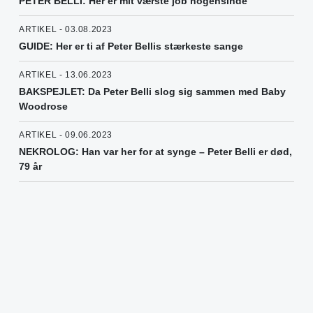
PETER BELLI: Her er mit værste job nogensinde
ARTIKEL - 03.08.2023
GUIDE: Her er ti af Peter Bellis stærkeste sange
ARTIKEL - 13.06.2023
BAKSPEJLET: Da Peter Belli slog sig sammen med Baby
Woodrose
ARTIKEL - 09.06.2023
NEKROLOG: Han var her for at synge – Peter Belli er død,
79 år