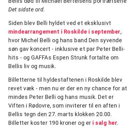
Bellis død til Michael Bertelsens portrætserie
Det sidste ord
.
Siden blev Belli hyldet ved et eksklusivt
mindearrangement i Roskilde i september
,
hvor Michel Belli og hans band Den syvende
søn gav koncert - inklusive et par Peter Belli-
hits - og GAFFAs Espen Strunk fortalte om
Bellis liv og musik.
Billetterne til hyldestaftenen i Roskilde blev
revet væk - men nu er der en ny chance for at
mindes Peter Belli og hans musik. Det er
Viften i Rødovre, som inviterer til en aften i
Bellis tegn den 27. marts klokken 20.00.
Billetter koster 190 kroner og er
i salg her
.