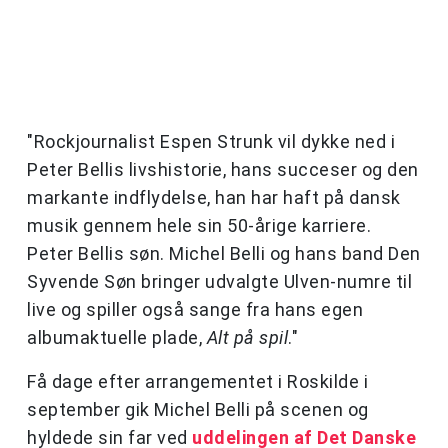
"Rockjournalist Espen Strunk vil dykke ned i
Peter Bellis livshistorie, hans succeser og den
markante indflydelse, han har haft på dansk
musik gennem hele sin 50-årige karriere.
Peter Bellis søn. Michel Belli og hans band Den
Syvende Søn bringer udvalgte Ulven-numre til
live og spiller også sange fra hans egen
albumaktuelle plade,
Alt på spil
."
Få dage efter arrangementet i Roskilde i
september gik Michel Belli på scenen og
hyldede sin far ved
uddelingen af Det Danske