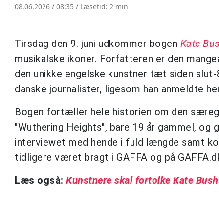
08.06.2026 / 08:35 /
Læsetid: 2 min
Tirsdag den 9. juni udkommer bogen
Kate Bu
musikalske ikoner. Forfatteren er den mangeå
den unikke engelske kunstner tæt siden slut
danske journalister, ligesom han anmeldte hen
Bogen fortæller hele historien om den særeg
"Wuthering Heights", bare 19 år gammel, og 
interviewet med hende i fuld længde samt ko
tidligere været bragt i GAFFA og på GAFFA.dk
Læs også:
Kunstnere skal fortolke Kate Bush