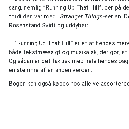
sang, nemlig ”Running Up That Hill”, der på d
fordi den var med i
Stranger Things
-serien. D
Rosenstand Svidt og uddyber:
– ”Running Up That Hill” er et af hendes me
både tekstmæssigt og musikalsk, der gør, at 
Og sådan er det faktisk med hele hendes bagka
en stemme af en anden verden.
Bogen kan også købes hos alle velassortere