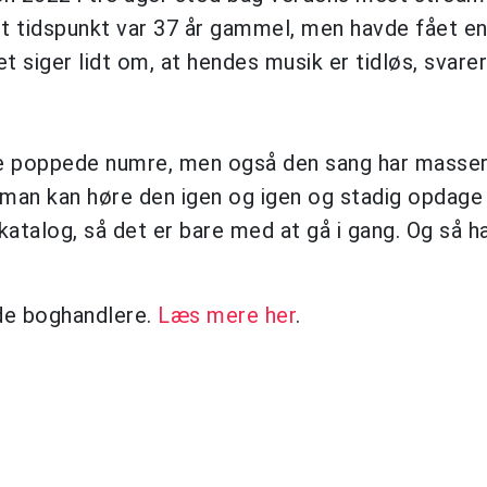
et tidspunkt var 37 år gammel, men havde fået en 
et siger lidt om, at hendes musik er tidløs, svare
re poppede numre, men også den sang har masser 
man kan høre den igen og igen og stadig opdage 
talog, så det er bare med at gå i gang. Og så ha
de boghandlere.
Læs mere her
.