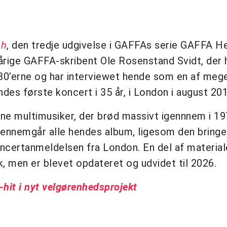
sh
, den tredje udgivelse i GAFFAs serie GAFFA 
rige GAFFA-skribent Ole Rosenstand Svidt, der h
-80’erne og har interviewet hende som en af mege
des første koncert i 35 år, i London i august 201
ne multimusiker, der brød massivt igennnem i 1
gennemgår alle hendes album, ligesom den bringe
ncertanmeldelsen fra London. En del af material
, men er blevet opdateret og udvidet til 2026.
-hit i nyt velgørenhedsprojekt