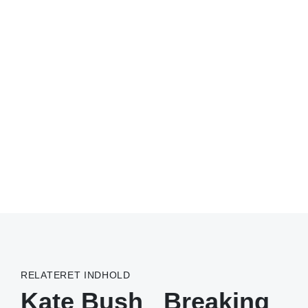
RELATERET INDHOLD
Kate Bush
Breaking