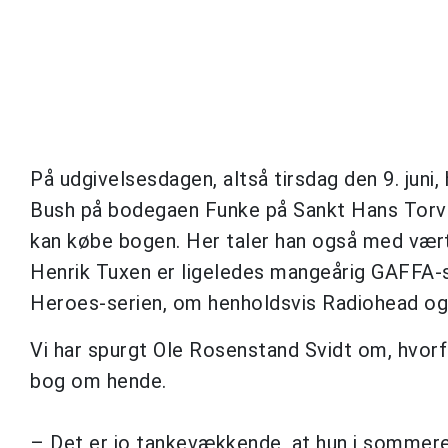
På udgivelsesdagen, altså tirsdag den 9. juni
Bush på bodegaen Funke på Sankt Hans Torv 
kan købe bogen. Her taler han også med vært
Henrik Tuxen er ligeledes mangeårig GAFFA-s
Heroes-serien, om henholdsvis Radiohead og
Vi har spurgt Ole Rosenstand Svidt om, hvorfo
bog om hende.
– Det er jo tankevækkende, at hun i sommer