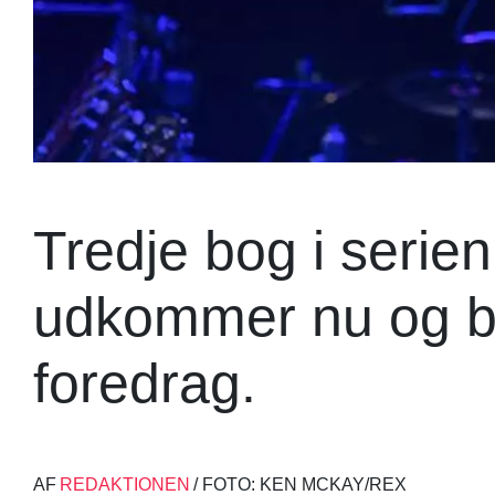
Tredje bog i seri
udkommer nu og bli
foredrag.
AF
REDAKTIONEN
/ FOTO: KEN MCKAY/REX