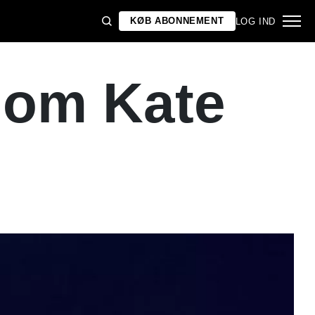
KØB ABONNEMENT
LOG IND
 om Kate