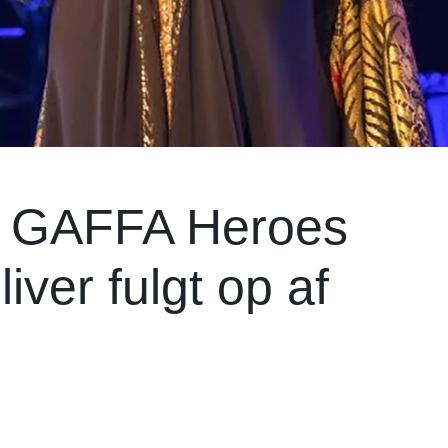
en GAFFA Heroes
ver fulgt op af