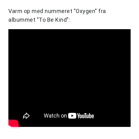
Varm op med nummeret "Oxygen" fra
albummet "To Be Kind":