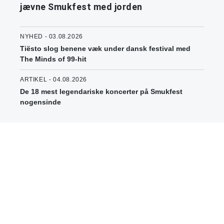
jævne Smukfest med jorden
NYHED - 03.08.2026
Tiësto slog benene væk under dansk festival med
The Minds of 99-hit
ARTIKEL - 04.08.2026
De 18 mest legendariske koncerter på Smukfest
nogensinde