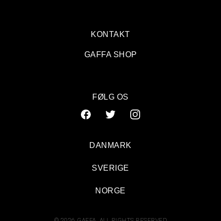
KONTAKT
GAFFA SHOP
FØLG OS
DANMARK
SVERIGE
NORGE
© 2026 GAFFA. ALL RIGHTS RESERVED