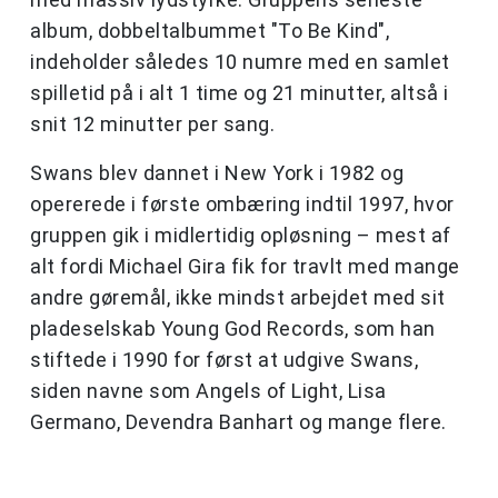
album, dobbeltalbummet "To Be Kind",
indeholder således 10 numre med en samlet
spilletid på i alt 1 time og 21 minutter, altså i
snit 12 minutter per sang.
Swans blev dannet i New York i 1982 og
opererede i første ombæring indtil 1997, hvor
gruppen gik i midlertidig opløsning – mest af
alt fordi Michael Gira fik for travlt med mange
andre gøremål, ikke mindst arbejdet med sit
pladeselskab Young God Records, som han
stiftede i 1990 for først at udgive Swans,
siden navne som Angels of Light, Lisa
Germano, Devendra Banhart og mange flere.