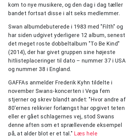
kom to nye musikere, og den dag i dag tæller
bandet fortsat disse i alt seks medlemmer.
Swan albumdebuterede i 1983 med "Filth" og
har siden udgivet yderligere 12 album, senest
det meget roste dobbeltalbum "To Be Kind"
(2014), der har givet gruppen sine højeste
hitlisteplaceringer til dato – nummer 37 i USA
og nummer 38 i England.
GAFFAs anmelder Frederik Kyhn tildelte i
november Swans-koncerten i Vega fem
stjerner og skrev blandt andet: "Hvor andre af
80'ernes relikvier forlængst har opgivet teten
eller er gået schlagernes vej, stod Swans
denne aften som et sprællevende eksempel
på, at alder blot er et tal."
Læs hele