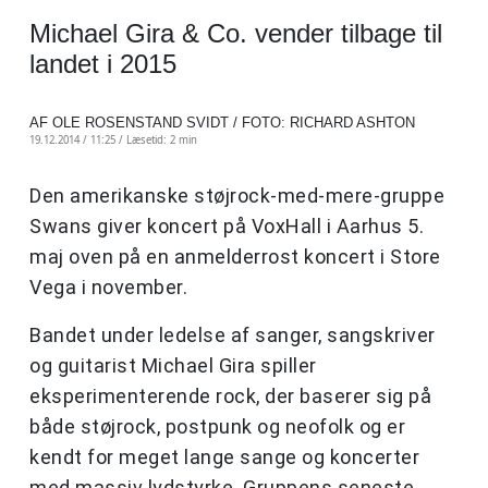
Michael Gira & Co. vender tilbage til
landet i 2015
AF OLE ROSENSTAND SVIDT / FOTO: RICHARD ASHTON
19.12.2014 / 11:25 /
Læsetid: 2 min
Den amerikanske støjrock-med-mere-gruppe
Swans giver koncert på VoxHall i Aarhus 5.
maj oven på en anmelderrost koncert i Store
Vega i november.
Bandet under ledelse af sanger, sangskriver
og guitarist Michael Gira spiller
eksperimenterende rock, der baserer sig på
både støjrock, postpunk og neofolk og er
kendt for meget lange sange og koncerter
med massiv lydstyrke. Gruppens seneste