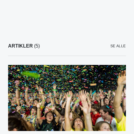
ARTIKLER
(5)
SE ALLE