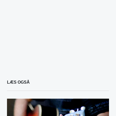
LÆS OGSÅ