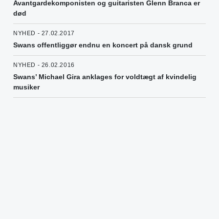
Avantgardekomponisten og guitaristen Glenn Branca er
død
NYHED - 27.02.2017
Swans offentliggør endnu en koncert på dansk grund
NYHED - 26.02.2016
Swans’ Michael Gira anklages for voldtægt af kvindelig
musiker