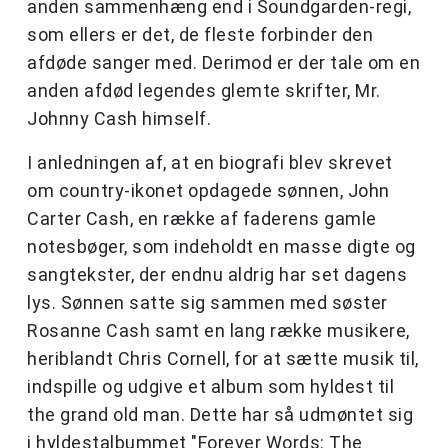
anden sammenhæng end i Soundgarden-regi,
som ellers er det, de fleste forbinder den
afdøde sanger med. Derimod er der tale om en
anden afdød legendes glemte skrifter, Mr.
Johnny Cash himself.
I anledningen af, at en biografi blev skrevet
om country-ikonet opdagede sønnen, John
Carter Cash, en række af faderens gamle
notesbøger, som indeholdt en masse digte og
sangtekster, der endnu aldrig har set dagens
lys. Sønnen satte sig sammen med søster
Rosanne Cash samt en lang række musikere,
heriblandt Chris Cornell, for at sætte musik til,
indspille og udgive et album som hyldest til
the grand old man. Dette har så udmøntet sig
i hyldestalbummet "Forever Words: The