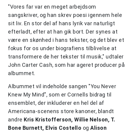
"Vores far var en meget arbejdsom
sangskriver, og han skrev poesi igennem hele
sit liv. En stor del af hans lyrik var naturligt
efterladt, efter at han gik bort. Der synes at
være en skønhed i hans tekster, og det blev et
fokus for os under biografiens tilblivelse at
transformere de her tekster til musik," udtaler
John Carter Cash, som har ageret producer på
albummet.
Albummet vil indeholde sangen "You Never
Knew My Mind", som er Cornells bidrag til
ensemblet, der inkluderer en hel del af
Americana-scenens store kanoner, blandt
andre
Kris Kristofferson, Willie Nelson, T.
Bone Burnett, Elvis Costello
og
Alison