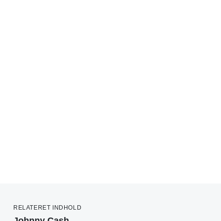
RELATERET INDHOLD
Johnny Cash