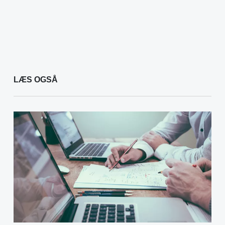
LÆS OGSÅ