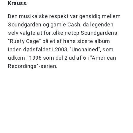
Krauss
.
Den musikalske respekt var gensidig mellem
Soundgarden og gamle Cash, da legenden
selv valgte at fortolke netop Soundgardens
"Rusty Cage" på et af hans sidste album
inden dødsfaldet i 2003, "Unchained", som
udkom i 1996 som del 2 ud af 6 i "American
Recordings"-serien.