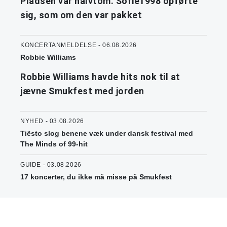
Pladsen var halvtom. Sofie1998 opførte
sig, som om den var pakket
KONCERTANMELDELSE - 06.08.2026
Robbie Williams
Robbie Williams havde hits nok til at
jævne Smukfest med jorden
NYHED - 03.08.2026
Tiësto slog benene væk under dansk festival med
The Minds of 99-hit
GUIDE - 03.08.2026
17 koncerter, du ikke må misse på Smukfest