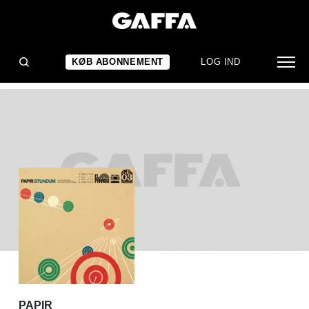
ALBUMANMELDELSE
Papir: Stundum
KØB ABONNEMENT
LOG IND
PAPIR