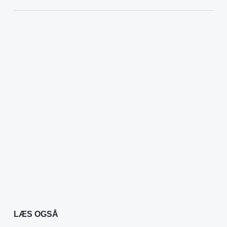
LÆS OGSÅ