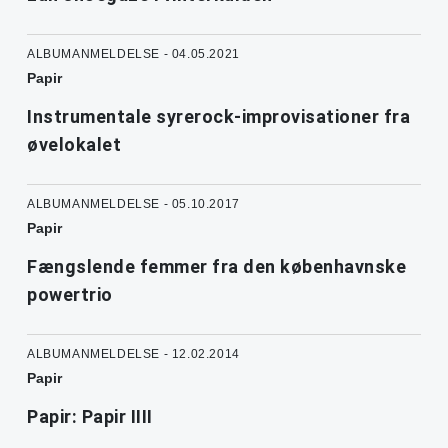
ALBUMANMELDELSE - 04.05.2021
Papir
Instrumentale syrerock-improvisationer fra
øvelokalet
ALBUMANMELDELSE - 05.10.2017
Papir
Fængslende femmer fra den københavnske
powertrio
ALBUMANMELDELSE - 12.02.2014
Papir
Papir: Papir IIII