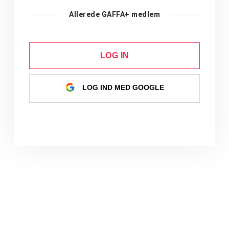
Allerede GAFFA+ medlem
LOG IN
LOG IND MED GOOGLE