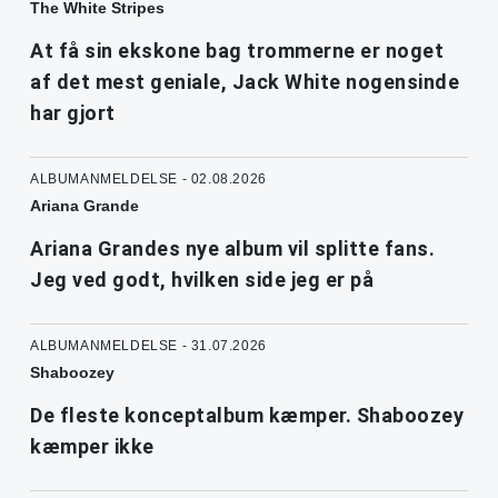
The White Stripes
At få sin ekskone bag trommerne er noget
af det mest geniale, Jack White nogensinde
har gjort
ALBUMANMELDELSE - 02.08.2026
Ariana Grande
Ariana Grandes nye album vil splitte fans.
Jeg ved godt, hvilken side jeg er på
ALBUMANMELDELSE - 31.07.2026
Shaboozey
De fleste konceptalbum kæmper. Shaboozey
kæmper ikke