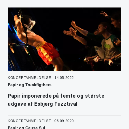
KONCERTANMELDELSE - 14.05.2022
Papir og Truckfigthers
Papir imponerede på femte og største
udgave af Esbjerg Fuzztival
KONCERTANMELDELSE - 06.09.2020
Papir og Causa Sui