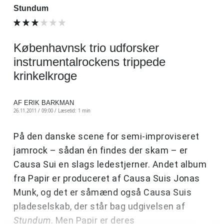
Stundum
Københavnsk trio udforsker
instrumentalrockens trippede
krinkelkroge
AF ERIK BARKMAN
26.11.2011 / 09:00 /
Læsetid: 1 min
På den danske scene for semi-improviseret
jamrock – sådan én findes der skam – er
Causa Sui en slags ledestjerner. Andet album
fra Papir er produceret af Causa Suis Jonas
Munk, og det er såmænd også Causa Suis
pladeselskab, der står bag udgivelsen af
Stundum
. Men Papir er deres