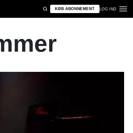
KØB ABONNEMENT
LOG IND
ammer