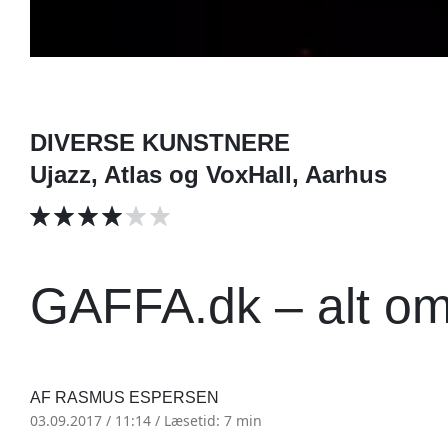
DIVERSE KUNSTNERE
Ujazz, Atlas og VoxHall, Aarhus
GAFFA.dk – alt o
AF RASMUS ESPERSEN
03.09.2017 / 11:14 /
Læsetid: 7 min