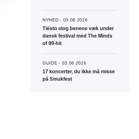
NYHED - 03.08.2026
Tiësto slog benene væk under
dansk festival med The Minds
of 99-hit
GUIDE - 03.08.2026
17 koncerter, du ikke må misse
på Smukfest