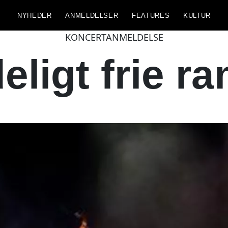
NYHEDER
ANMELDELSER
FEATURES
KULTUR
KONCERTANMELDELSE
eligt frie r