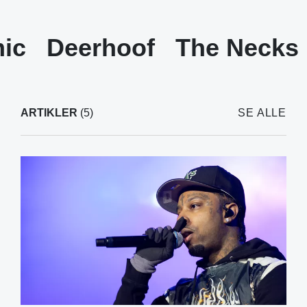
ic
Deerhoof
The Necks
ARTIKLER
(5)
SE ALLE