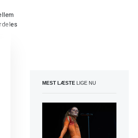
ellem
ærdeles
MEST LÆSTE
LIGE NU