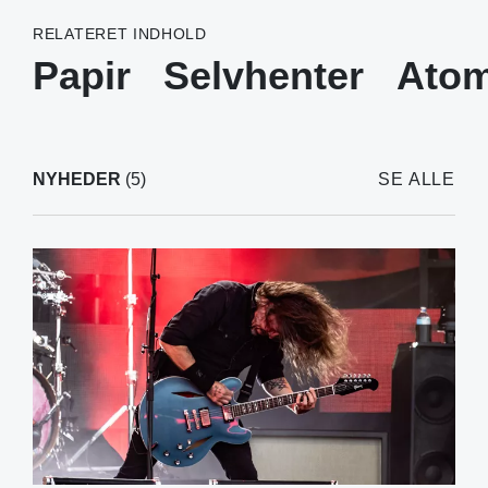
RELATERET INDHOLD
Papir
Selvhenter
Atom
NYHEDER
(5)
SE ALLE