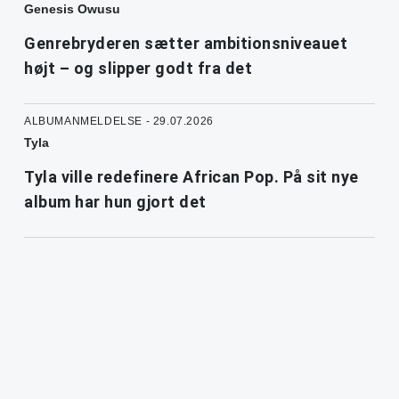
Genesis Owusu
Genrebryderen sætter ambitionsniveauet
højt – og slipper godt fra det
ALBUMANMELDELSE - 29.07.2026
Tyla
Tyla ville redefinere African Pop. På sit nye
album har hun gjort det