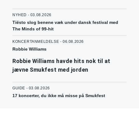
NYHED - 03.08.2026
Tiësto slog benene væk under dansk festival med
The Minds of 99-hit
KONCERTANMELDELSE - 06.08.2026
Robbie Williams
Robbie Williams havde hits nok til at
jævne Smukfest med jorden
GUIDE - 03.08.2026
17 koncerter, du ikke må misse på Smukfest