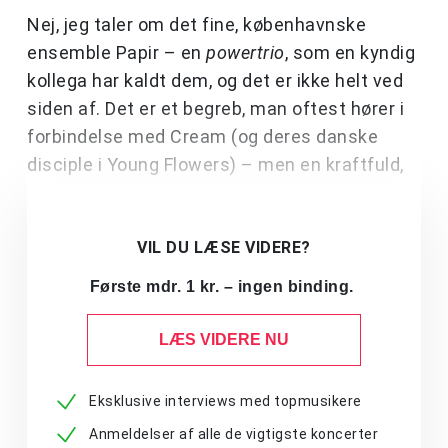
Nej, jeg taler om det fine, københavnske
ensemble Papir – en
powertrio
, som en kyndig
kollega har kaldt dem, og det er ikke helt ved
siden af. Det er et begreb, man oftest hører i
forbindelse med Cream (og deres danske
disciple i Young Flowers) – men en kraftfuld,
VIL DU LÆSE VIDERE?
Første mdr. 1 kr. – ingen binding.
LÆS VIDERE NU
Eksklusive interviews med topmusikere
Anmeldelser af alle de vigtigste koncerter