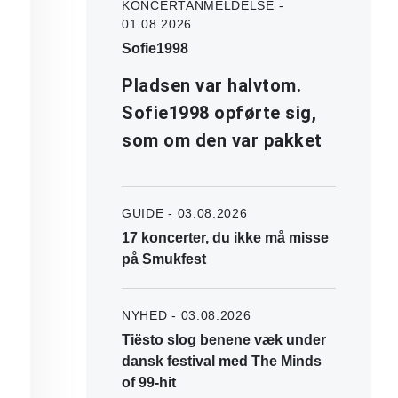
KONCERTANMELDELSE -
01.08.2026
Sofie1998
Pladsen var halvtom.
Sofie1998 opførte sig,
som om den var pakket
GUIDE - 03.08.2026
17 koncerter, du ikke må misse
på Smukfest
NYHED - 03.08.2026
Tiësto slog benene væk under
dansk festival med The Minds
of 99-hit