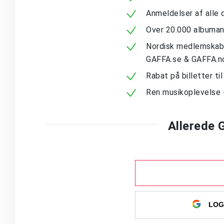
Anmeldelser af alle 
Over 20.000 albuma
Nordisk medlemskab -
GAFFA.se & GAFFA.n
Rabat på billetter ti
Ren musikoplevelse 
Allerede
LOG