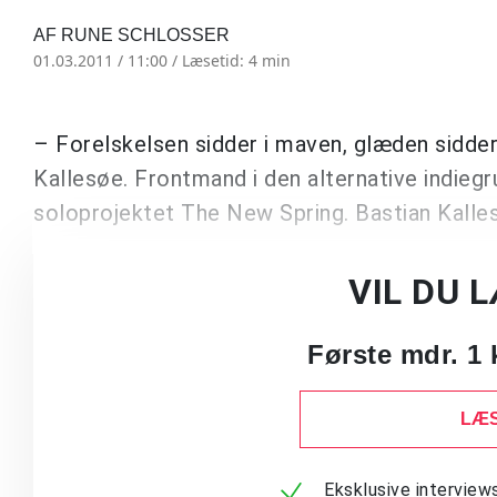
AF RUNE SCHLOSSER
01.03.2011 / 11:00 /
Læsetid: 4 min
– Forelskelsen sidder i maven, glæden sidder 
Kallesøe. Frontmand i den alternative indieg
soloprojektet The New Spring. Bastian Kalle
VIL DU 
Første mdr. 1 
LÆS
Eksklusive intervie