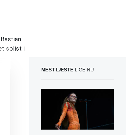
 Bastian
 solist i
MEST LÆSTE
LIGE NU