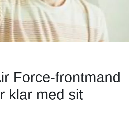
Air Force-frontmand
r klar med sit