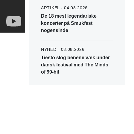
ARTIKEL - 04.08.2026
De 18 mest legendariske
koncerter på Smukfest
nogensinde
NYHED - 03.08.2026
Tiësto slog benene væk under
dansk festival med The Minds
of 99-hit