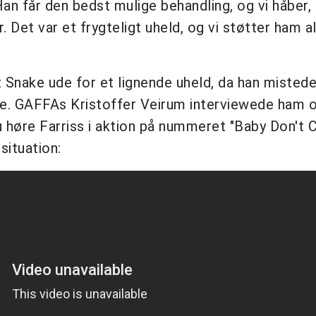
Han får den bedst mulige behandling, og vi håber, 
 Det var et frygteligt uheld, og vi støtter ham all
 Snake ude for et lignende uheld, da han mistede
ejde. GAFFAs Kristoffer Veirum interviewede ham 
høre Farriss i aktion på nummeret "Baby Don't C
 situation: