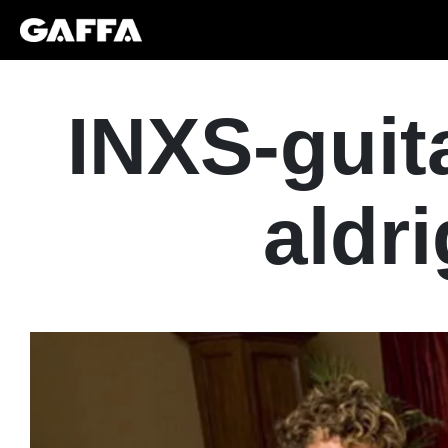
INXS-guit
aldri