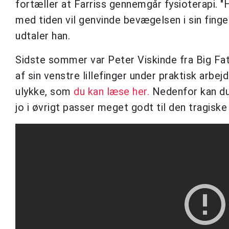
fortæller at Farriss gennemgår fysioterapi. "
med tiden vil genvinde bevægelsen i sin finger.
udtaler han.
Sidste sommer var Peter Viskinde fra Big Fat
af sin venstre lillefinger under praktisk arb
ulykke, som
du kan læse her.
Nedenfor kan du 
jo i øvrigt passer meget godt til den tragiske