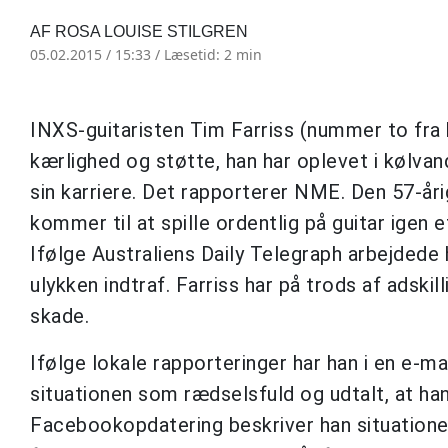
AF ROSA LOUISE STILGREN
05.02.2015 / 15:33 /
Læsetid: 2 min
INXS-guitaristen Tim Farriss (nummer to fra h
kærlighed og støtte, han har oplevet i kølva
sin karriere. Det rapporterer NME. Den 57-årig
kommer til at spille ordentlig på guitar igen 
Ifølge Australiens Daily Telegraph arbejdede h
ulykken indtraf. Farriss har på trods af adski
skade.
Ifølge lokale rapporteringer har han i en e-
situationen som rædselsfuld og udtalt, at han 
Facebookopdatering beskriver han situation