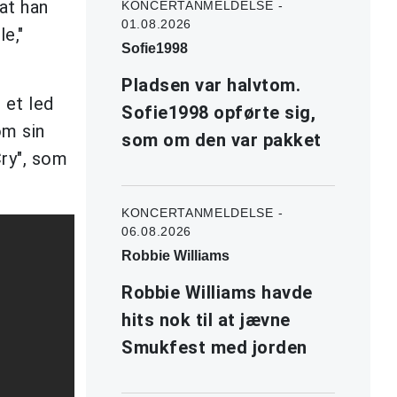
at han
KONCERTANMELDELSE -
01.08.2026
e,"
Sofie1998
Pladsen var halvtom.
 et led
Sofie1998 opførte sig,
om sin
som om den var pakket
ry", som
KONCERTANMELDELSE -
06.08.2026
Robbie Williams
Robbie Williams havde
hits nok til at jævne
Smukfest med jorden