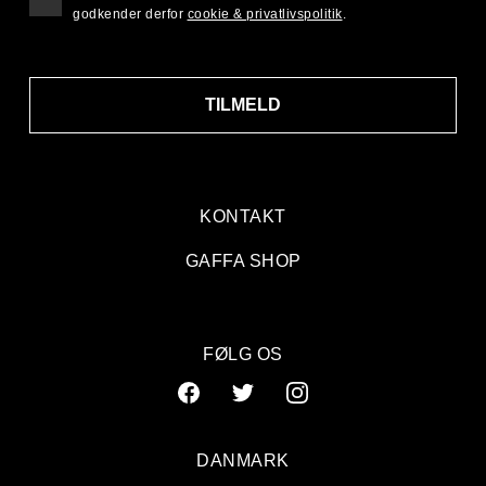
godkender derfor
cookie & privatlivspolitik
.
TILMELD
KONTAKT
GAFFA SHOP
FØLG OS
DANMARK