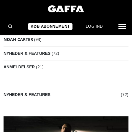
KØB ABONNEMENT
LOG IND
NOAH CARTER
(93)
NYHEDER & FEATURES
(72)
ANMELDELSER
(21)
NYHEDER & FEATURES
(72)