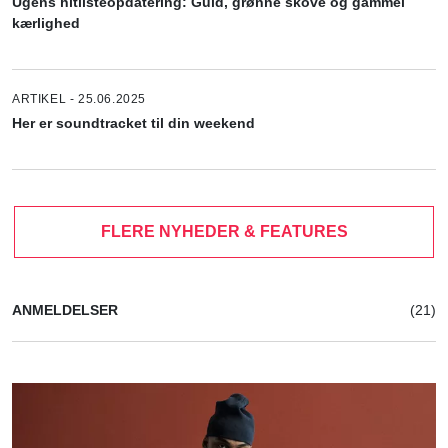
Ugens hitlisteopdatering: Guld, grønne skove og gammel
kærlighed
ARTIKEL - 25.06.2025
Her er soundtracket til din weekend
FLERE NYHEDER & FEATURES
ANMELDELSER
(21)