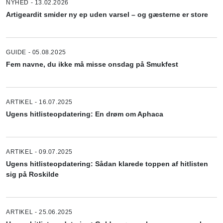
NYHED - 13.02.2026
Artigeardit smider ny ep uden varsel – og gæsterne er store
GUIDE - 05.08.2025
Fem navne, du ikke må misse onsdag på Smukfest
ARTIKEL - 16.07.2025
Ugens hitlisteopdatering: En drøm om Aphaca
ARTIKEL - 09.07.2025
Ugens hitlisteopdatering: Sådan klarede toppen af hitlisten
sig på Roskilde
ARTIKEL - 25.06.2025