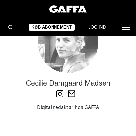
KØB ABONNEMENT
LOG IND
Cecilie Damgaard Madsen
Digital redaktør hos GAFFA