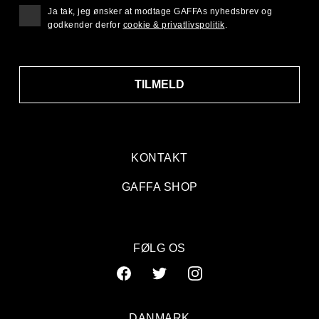
Ja tak, jeg ønsker at modtage GAFFAs nyhedsbrev og
godkender derfor
cookie & privatlivspolitik
.
TILMELD
KONTAKT
GAFFA SHOP
FØLG OS
DANMARK