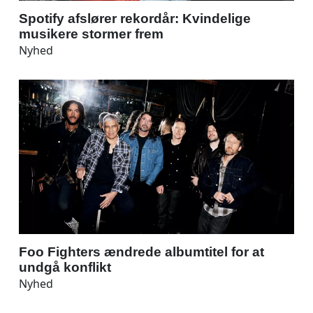
Spotify afslører rekordår: Kvindelige
musikere stormer frem
Nyhed
Foo Fighters ændrede albumtitel for at
undgå konflikt
Nyhed