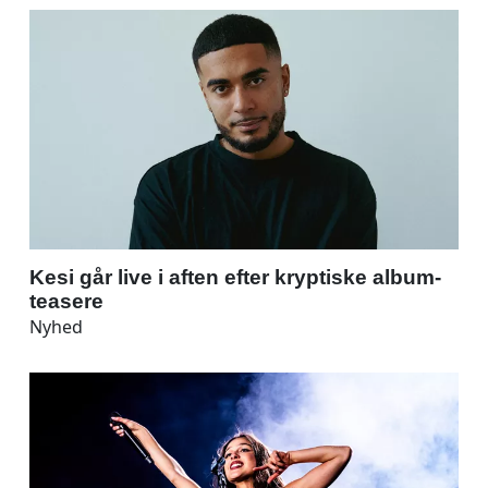
Kesi går live i aften efter kryptiske album-
teasere
Nyhed