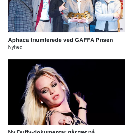
Aphaca triumferede ved GAFFA Prisen
Nyhed
Ny Duffy-dokumentar går tæt på