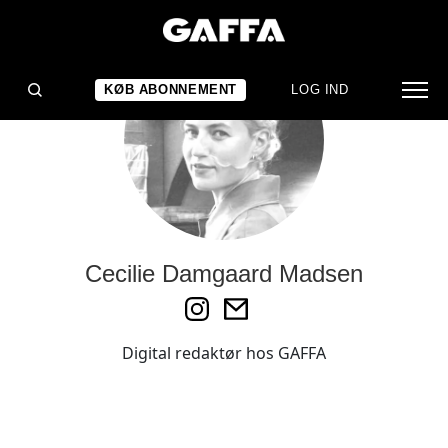
KØB ABONNEMENT
LOG IND
Cecilie Damgaard Madsen
Digital redaktør hos GAFFA