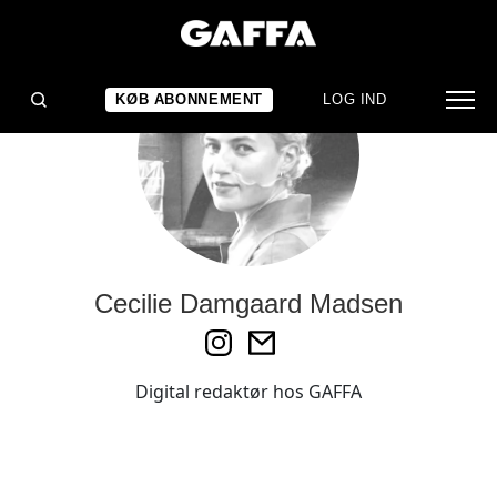
KØB ABONNEMENT
LOG IND
Cecilie Damgaard Madsen
Digital redaktør hos GAFFA