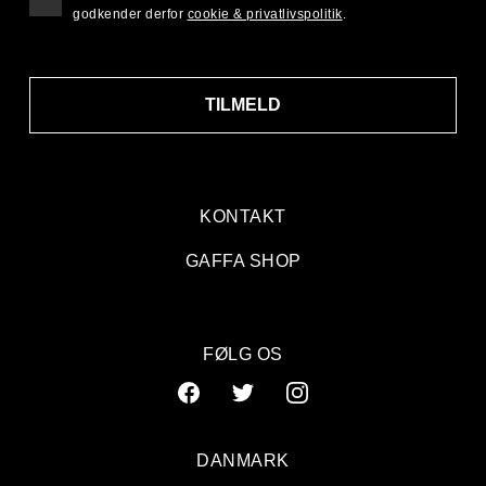
godkender derfor
cookie & privatlivspolitik
.
TILMELD
KONTAKT
GAFFA SHOP
FØLG OS
DANMARK