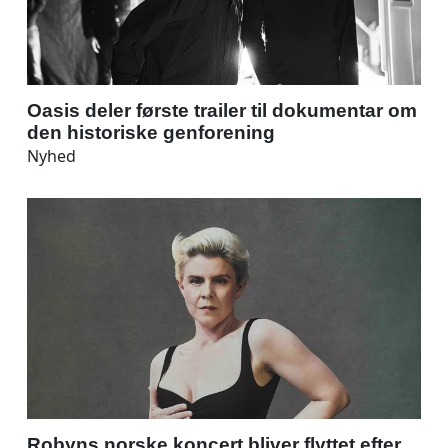
Oasis deler første trailer til dokumentar om
den historiske genforening
Nyhed
Robyns norske koncert bliver flyttet efter