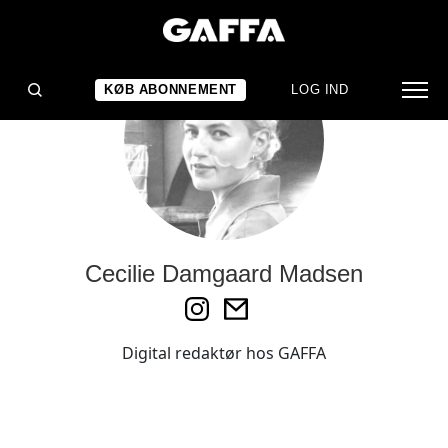
KØB ABONNEMENT
LOG IND
Cecilie Damgaard Madsen
Digital redaktør hos GAFFA