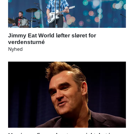
Jimmy Eat World løfter sløret for
verdensturné
Nyhed