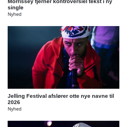
Morrissey fjerner kontroversiel tekst i ny
single
Nyhed
Jelling Festival afslører otte nye navne til
2026
Nyhed