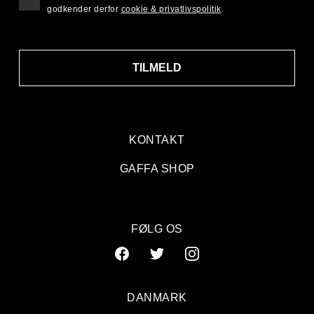
godkender derfor
cookie & privatlivspolitik
.
TILMELD
KONTAKT
GAFFA SHOP
FØLG OS
DANMARK