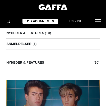
THE POGUES
(11)
KØB ABONNEMENT
LOG IND
NYHEDER & FEATURES
(10)
ANMELDELSER
(1)
NYHEDER & FEATURES
(10)