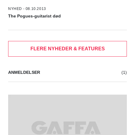
NYHED - 08.10.2013
The Pogues-guitarist død
FLERE NYHEDER & FEATURES
ANMELDELSER
(1)