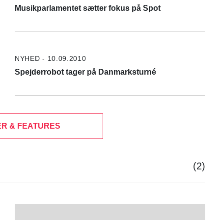
Musikparlamentet sætter fokus på Spot
NYHED - 10.09.2010
Spejderrobot tager på Danmarksturné
R & FEATURES
(2)