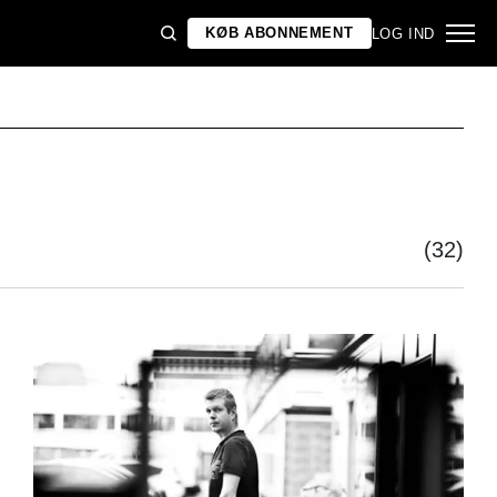
KØB ABONNEMENT
LOG IND
(32)