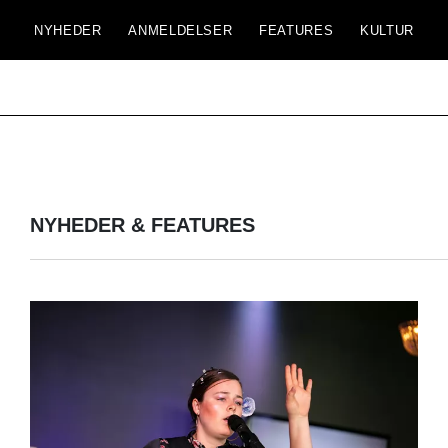
NYHEDER
ANMELDELSER
FEATURES
KULTUR
NYHEDER & FEATURES