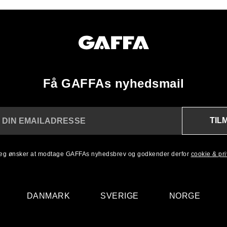
Få GAFFAs nyhedsmail
TIL
 DIN EMAILADRESSE
 jeg ønsker at modtage GAFFAs nyhedsbrev og godkender derfor
cookie & priv
DANMARK
SVERIGE
NORGE