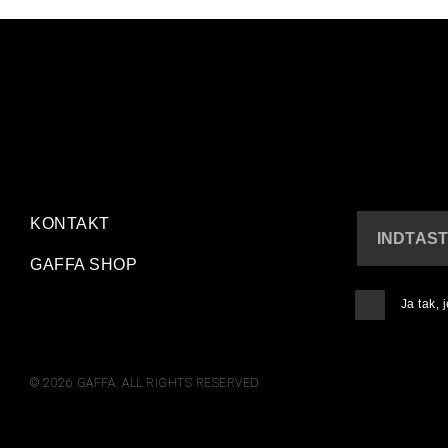
KONTAKT
INDTAST
GAFFA SHOP
Ja tak,
© 2026 GAFFA. ALL RIGHTS RESERVED